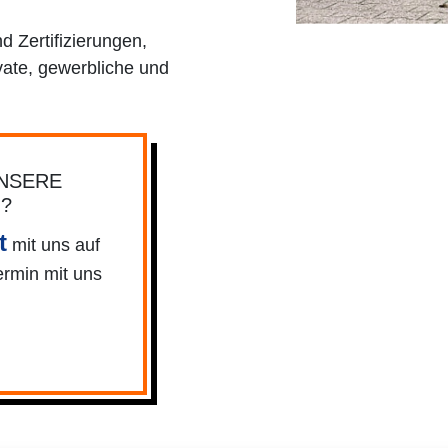
 Zertifizierungen,
vate, gewerbliche und
UNSERE
N?
t
mit uns auf
ermin mit uns