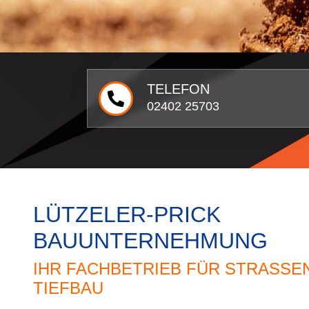
TELEFON
02402 25703
LÜTZELER-PRICK
BAUUNTERNEHMUNG
IHR FACHBETRIEB FÜR STRASSEN-
IEFBAU