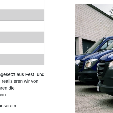
ngesetzt aus Fest- und
 realisieren wir von
hren die
bau.
 unserem