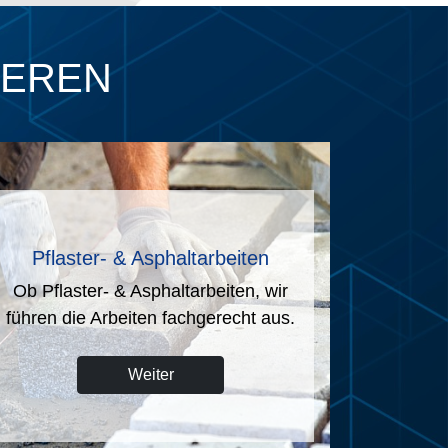
IEREN
Telekommunikations-, Strom-,
Gasnetze
Wir sind auf alle Arbeiten vorbereitet.
Weiter