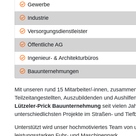
Gewerbe
Industrie
Versorgungsdienstleister
Öffentliche AG
Ingenieur- & Architekturbüros
Bauunternehmungen
Mit unseren rund 15 Mitarbeiter/-innen, zusamme
Teilzeitangestellten, Auszubildenden und Aushilfen
Lützeler-Prick Bauunternehmung
seit vielen Ja
unterschiedlichsten Projekte im Straßen- und Tief
Unterstützt wird unser hochmotiviertes Team von
leistungsstarken Fuhr- und Maschinenpark.