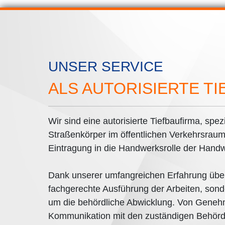
UNSER SERVICE
ALS AUTORISIERTE T
Wir sind eine autorisierte Tiefbaufirma, spez
Straßenkörper im öffentlichen Verkehrsraum
Eintragung in die Handwerksrolle der Han
Dank unserer umfangreichen Erfahrung über
fachgerechte Ausführung der Arbeiten, so
um die behördliche Abwicklung. Von Genehm
Kommunikation mit den zuständigen Behörde