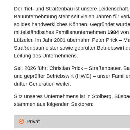
Der Tief- und Straßenbau ist unsere Leidenschaft.
Bauunternehmung steht seit vielen Jahren für verl
solides handwerkliches Können. Gegründet wurde
mittelständisches Familienunternehmen
1984
von 
Lützeler. Im Jahr 2001 übernahm Peter Prick – Ma
Straßenbaumeister sowie geprüfter Betriebswirt 
Leitung des Unternehmens.
Seit 2026 führt Christian Prick – Straßenbauer, B
und geprüfter Betriebswirt (HWO) – unser Famili
dritter Generation weiter.
Sitz unseres Unternehmens ist in Stolberg, Büsb
stammen aus folgenden Sektoren:
Privat