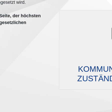
mgesetzt wird.
Seite, der höchsten
gesetzlichen
KOMMUN
ZUSTÄN