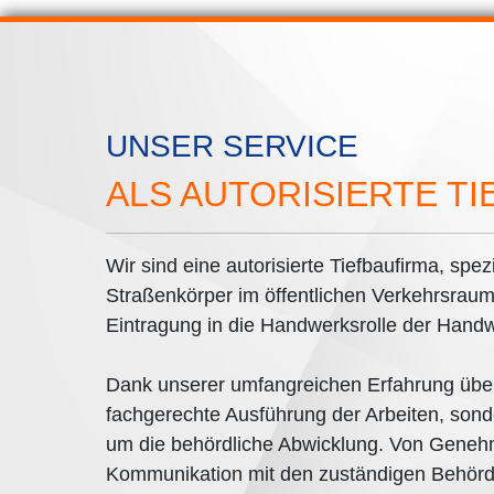
UNSER SERVICE
ALS AUTORISIERTE T
Wir sind eine autorisierte Tiefbaufirma, spez
Straßenkörper im öffentlichen Verkehrsraum
Eintragung in die Handwerksrolle der Han
Dank unserer umfangreichen Erfahrung über
fachgerechte Ausführung der Arbeiten, so
um die behördliche Abwicklung. Von Genehm
Kommunikation mit den zuständigen Behörde