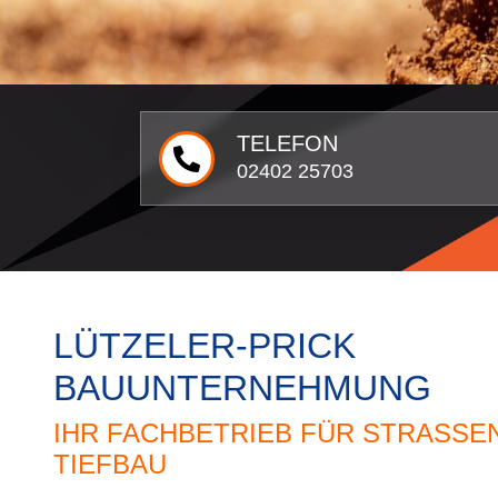
TELEFON
02402 25703
LÜTZELER-PRICK
BAUUNTERNEHMUNG
IHR FACHBETRIEB FÜR STRASSEN-
IEFBAU