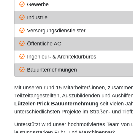
Gewerbe
Industrie
Versorgungsdienstleister
Öffentliche AG
Ingenieur- & Architekturbüros
Bauunternehmungen
Mit unseren rund 15 Mitarbeiter/-innen, zusamme
Teilzeitangestellten, Auszubildenden und Aushilfen
Lützeler-Prick Bauunternehmung
seit vielen Ja
unterschiedlichsten Projekte im Straßen- und Tief
Unterstützt wird unser hochmotiviertes Team von
leistungsstarken Fuhr- und Maschinenpark.