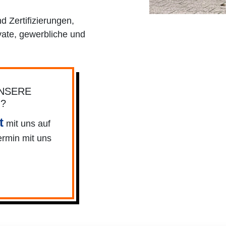
 Zertifizierungen,
vate, gewerbliche und
UNSERE
N?
t
mit uns auf
ermin mit uns