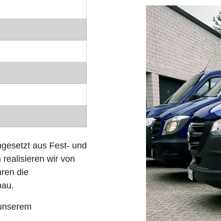
ngesetzt aus Fest- und
 realisieren wir von
hren die
bau.
 unserem