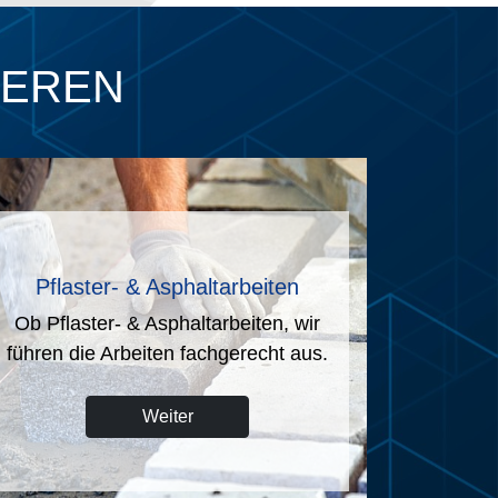
IEREN
Telekommunikations-, Strom-,
Gasnetze
Wir sind auf alle Arbeiten vorbereitet.
Weiter