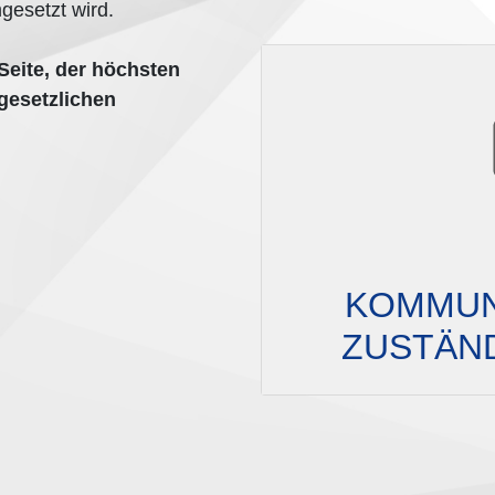
mgesetzt wird.
Seite, der höchsten
gesetzlichen
KOMMUN
ZUSTÄN